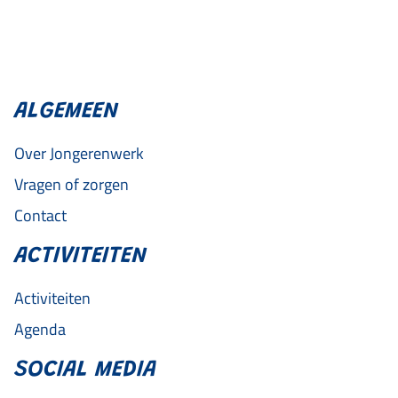
ALGEMEEN
Over Jongerenwerk
Vragen of zorgen
Contact
ACTIVITEITEN
Activiteiten
Agenda
SOCIAL MEDIA