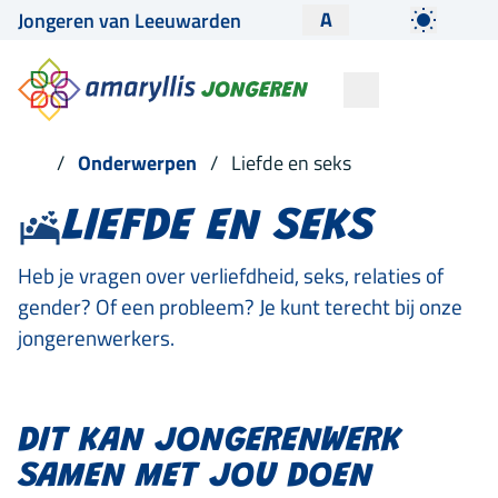
A
Jongeren van Leeuwarden
Onderwerpen
Liefde en seks
LIEFDE EN SEKS
Heb je vragen over verliefdheid, seks, relaties of
gender? Of een probleem? Je kunt terecht bij onze
jongerenwerkers.
DIT KAN JONGERENWERK
SAMEN MET JOU DOEN