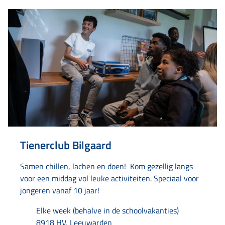
Tienerclub Bilgaard
Samen chillen, lachen en doen! Kom gezellig langs
voor een middag vol leuke activiteiten. Speciaal voor
jongeren vanaf 10 jaar!
Elke week (behalve in de schoolvakanties)
8918 HV, Leeuwarden