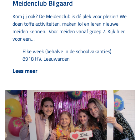
Meidenclub Bilgaard
Kom jij ook? De Meidenclub is dé plek voor plezier! We
doen toffe activiteiten, maken lol en leren nieuwe
meiden kennen. Voor meiden vanaf groep 7. Kijk hier
voor een
sfeerimpressie: https://www.youtube.com/watch?
Elke week (behalve in de schoolvakanties)
v=6fi1RSYQoaM
8918 HV, Leeuwarden
Lees meer