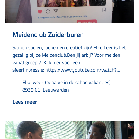
Meidenclub Zuiderburen
Samen spelen, lachen en creatief zijn! Elke keer is het
gezellig bij de Meidenclub.Ben jij erbij? Voor meiden
vanaf groep 7. Kijk hier voor een
sfeerimpressie: https://www.youtube.com/watch?
v=6fi1RSYQoaM
Elke week (behalve in de schoolvakanties)
8939 CC, Leeuwarden
Lees meer